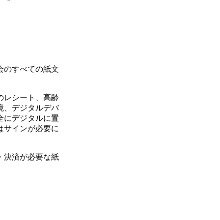
会のすべての紙文
のレシート、高齢
境、デジタルデバ
全にデジタルに置
はサインが必要に
・決済が必要な紙