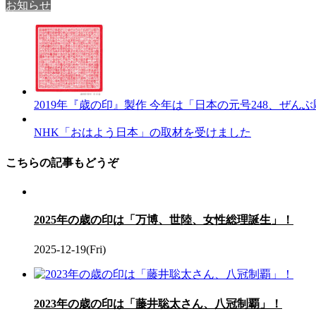
お知らせ
2019年『歳の印』製作 今年は「日本の元号248、ぜん
NHK「おはよう日本」の取材を受けました
こちらの記事もどうぞ
2025年の歳の印は「万博、世陸、女性総理誕生」！
2025-12-19(Fri)
2023年の歳の印は「藤井聡太さん、八冠制覇」！