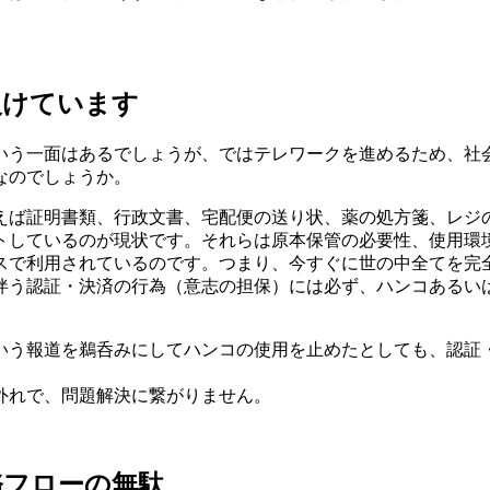
欠けています
いう一面はあるでしょうが、ではテレワークを進めるため、社
なのでしょうか。
えば証明書類、行政文書、宅配便の送り状、薬の処方箋、レジ
トしているのが現状です。それらは原本保管の必要性、使用環
スで利用されているのです。つまり、今すぐに世の中全てを完
伴う認証・決済の行為（意志の担保）には必ず、ハンコあるい
いう報道を鵜呑みにしてハンコの使用を止めたとしても、認証
。
外れで、問題解決に繋がりません。
務フローの無駄