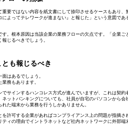
て重要ではない内容を紙文書にして捺印させるケースもあり、
コによってテレワークが進まない』と報じた」という意図であ
です。根本原因は当該企業の業務フローの欠点です。「企業ご
く報じるべきでしょう。
ことも報じるべき
一面はあるでしょう。
た業務もあります。
ンでサインするハンコレス方式が進んでいますが、これは契約
。ネットバンキングについても、社員が自宅のパソコンから会
られた端末から業務を行うしかありません。
とを許可する企業があればコンプライアンス上の問題が指摘さ
リティの理由でイントラネットなど社内ネットワークに外部端