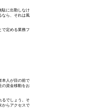
無駄に出勤しなけ
るなら、それは風
とで定める業務フ
者本人が目の前で
社の資金移動をお
れるでしょう。そ
末からアクセスで