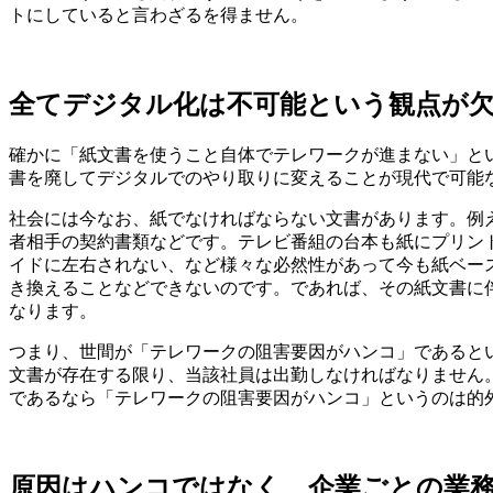
トにしていると言わざるを得ません。
全てデジタル化は不可能という観点が
確かに「紙文書を使うこと自体でテレワークが進まない」と
書を廃してデジタルでのやり取りに変えることが現代で可能
社会には今なお、紙でなければならない文書があります。例
者相手の契約書類などです。テレビ番組の台本も紙にプリン
イドに左右されない、など様々な必然性があって今も紙ベー
き換えることなどできないのです。であれば、その紙文書に
なります。
つまり、世間が「テレワークの阻害要因がハンコ」であると
文書が存在する限り、当該社員は出勤しなければなりません
であるなら「テレワークの阻害要因がハンコ」というのは的
原因はハンコではなく、企業ごとの業