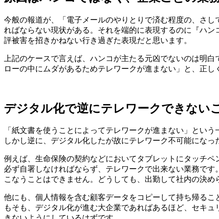
今般の報道が、「電子メールのやりとりで済む程度の、さし
ればならない現状がある。それを端的に表現するのに『ハン
評被害を招きかねない行き過ぎた表現だと思います。
上記のケースで言えば、ハンコが主たる元凶でないのは明白
ローの中にムダがあるためテレワークが進まない」と、正し
デジタル化で逆にテレワークできない
「紙文書を使うことによってテレワークが進まない」という
しかし逆に、デジタル化したが故にテレワーク不可能になっ
例えば、生命保険の契約などにおいてタブレットにタッチペ
必ず自署しなければならず、テレワークで出来ない業務です
こなうことはできません。どうしても、出勤して社内の決め
他にも、個人情報を含む顧客データをコピーして持ち帰るこ
もそも、デジタル化が進む大企業であればあるほど、セキュ
きないようにしているはずです。