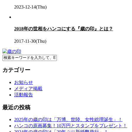
2023-12-14(Thu)
2018年の世相をハンコにする『歳の印』とは？
2017-11-30(Thu)
カテゴリー
お知らせ
メディア掲載
活動報告
最近の投稿
2025年の歳の印は「万博、世陸、女性総理誕生」！
ハンコの原画募集！10万円とスタンプをプレゼント！
2024年の歳の印は「20年ぶり新紙幣発行」！