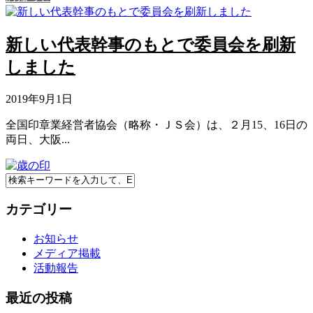
新しい代表幹事のもとで委員会を刷新
しました
2019年9月1日
全国印章業経営者協会（略称・ＪＳ会）は、２月15、16日の
両日、大阪...
カテゴリー
お知らせ
メディア掲載
活動報告
最近の投稿