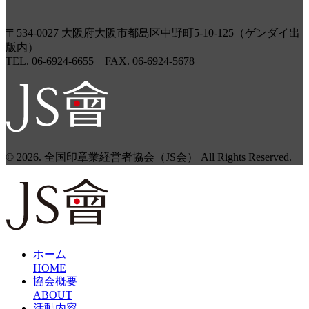
〒534-0027 大阪府大阪市都島区中野町5-10-125（ゲンダイ出
版内）
TEL. 06-6924-6655 FAX. 06-6924-5678
© 2026. 全国印章業経営者協会（JS会） All Rights Reserved.
ホーム
HOME
協会概要
ABOUT
活動内容