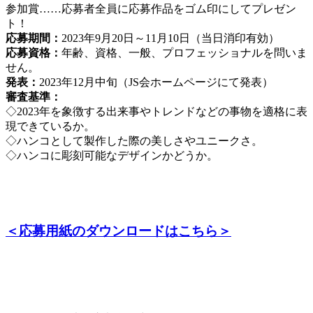
参加賞……応募者全員に応募作品をゴム印にしてプレゼン
ト！
応募期間：
2023年9月20日～11月10日（当日消印有効）
応募資格：
年齢、資格、一般、プロフェッショナルを問いま
せん。
発表：
2023年12月中旬（JS会ホームページにて発表）
審査基準：
◇2023年を象徴する出来事やトレンドなどの事物を適格に表
現できているか。
◇ハンコとして製作した際の美しさやユニークさ。
◇ハンコに彫刻可能なデザインかどうか。
＜応募用紙のダウンロードはこちら＞