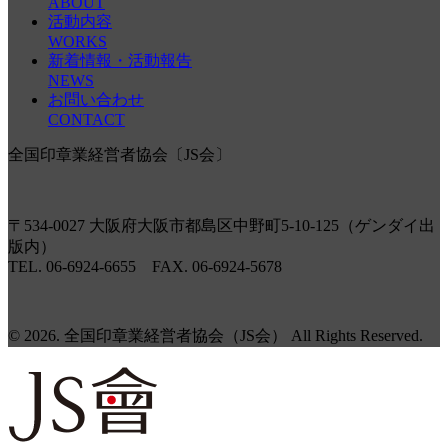
ABOUT
活動内容
WORKS
新着情報・活動報告
NEWS
お問い合わせ
CONTACT
全国印章業経営者協会〔JS会〕
〒534-0027 大阪府大阪市都島区中野町5-10-125（ゲンダイ出
版内）
TEL. 06-6924-6655 FAX. 06-6924-5678
© 2026. 全国印章業経営者協会（JS会） All Rights Reserved.