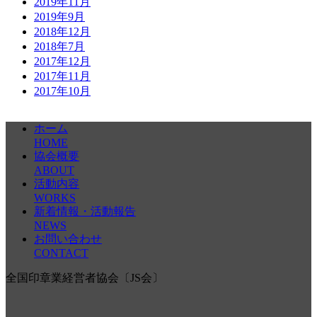
2019年11月
2019年9月
2018年12月
2018年7月
2017年12月
2017年11月
2017年10月
ホーム
HOME
協会概要
ABOUT
活動内容
WORKS
新着情報・活動報告
NEWS
お問い合わせ
CONTACT
全国印章業経営者協会〔JS会〕