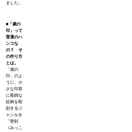
ました。
■「歳の
印」って
普通のハ
ンコな
の？ そ
の作り方
とは。
「歳の
印」のよ
うに、小
さな印章
に複雑な
絵柄を彫
刻するジ
ャンルを
「密刻
（みっこ