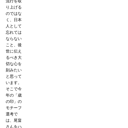
流行を取
り上げる
のではな
く、日本
人として
忘れては
ならない
こと、後
世に伝え
るべき大
切な心を
刻みたい
と思って
います。
そこで今
年の「歳
の印」の
モチーフ
選考で
は、尾畠
さんをハ