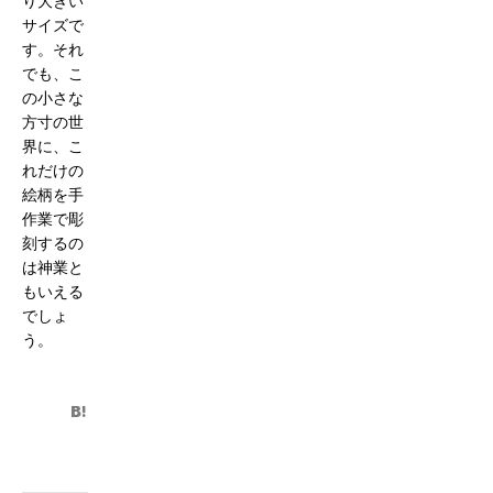
り大きい
サイズで
す。それ
でも、こ
の小さな
方寸の世
界に、こ
れだけの
絵柄を手
作業で彫
刻するの
は神業と
もいえる
でしょ
う。