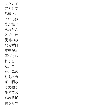
ランティ
アとして
活動され
ているお
姿が報じ
られたこ
とで、被
災地のみ
ならず日
本中が元
気づけら
れまし
た。ま
た、見返
りを求め
ず、明る
く力強く
生きてお
られる尾
畠さんの