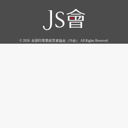
© 2026. 全国印章業経営者協会（JS会） All Rights Reserved.