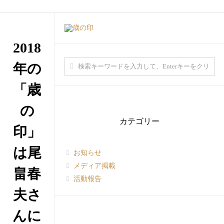
2018
年の
「歳
の
カテゴリー
印」
は尾
お知らせ
メディア掲載
畠春
活動報告
夫さ
んに