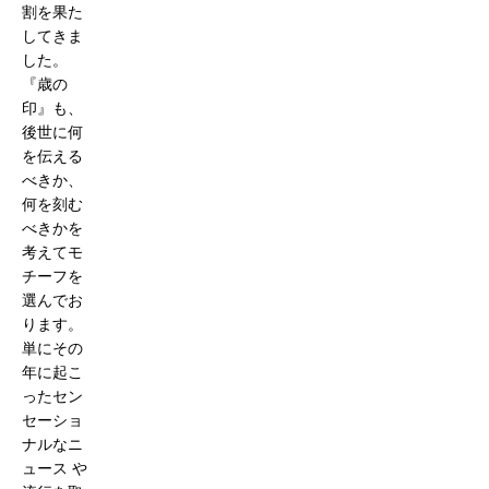
割を果た
してきま
した。
『歳の
印』も、
後世に何
を伝える
べきか、
何を刻む
べきかを
考えてモ
チーフを
選んでお
ります。
単にその
年に起こ
ったセン
セーショ
ナルなニ
ュース や