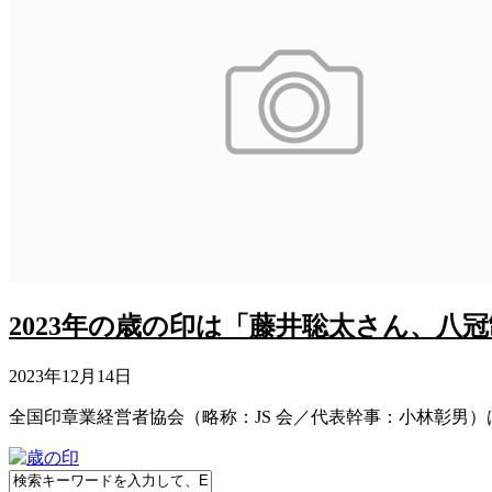
2023年の歳の印は「藤井聡太さん、八
2023年12月14日
全国印章業経営者協会（略称：JS 会／代表幹事：小林彰男）は、2