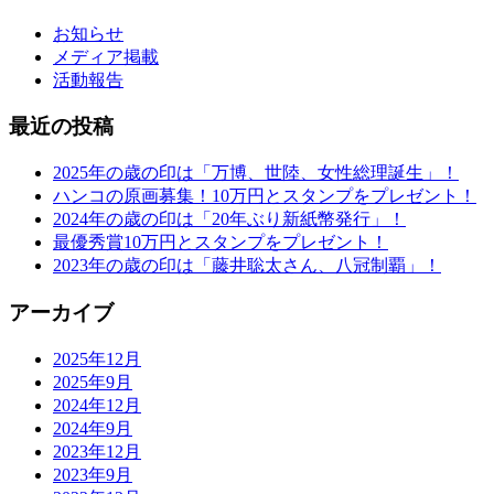
お知らせ
メディア掲載
活動報告
最近の投稿
2025年の歳の印は「万博、世陸、女性総理誕生」！
ハンコの原画募集！10万円とスタンプをプレゼント！
2024年の歳の印は「20年ぶり新紙幣発行」！
最優秀賞10万円とスタンプをプレゼント！
2023年の歳の印は「藤井聡太さん、八冠制覇」！
アーカイブ
2025年12月
2025年9月
2024年12月
2024年9月
2023年12月
2023年9月