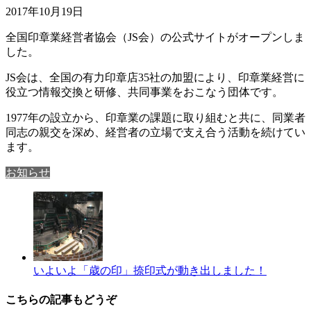
2017年10月19日
全国印章業経営者協会（JS会）の公式サイトがオープンしま
した。
JS会は、全国の有力印章店35社の加盟により、印章業経営に
役立つ情報交換と研修、共同事業をおこなう団体です。
1977年の設立から、印章業の課題に取り組むと共に、同業者
同志の親交を深め、経営者の立場で支え合う活動を続けてい
ます。
お知らせ
いよいよ「歳の印」捺印式が動き出しました！
こちらの記事もどうぞ